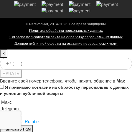
© Perevod-Kit, 2014-2026. Все права защищены.
Политика обработки персональных данных
Согласие пользователя сайта на обработку персональных данных
Договор публичной оферты на оказание переводческих услуг
×
НАЧАТЬ
Введите свой номер телефона, чтобы начать общение в
Max
Я принимаю
согласие на обработку персональных данных
и
условия публичной оферты
Макс
Telegram
WhatsApp
ВКонтакте
Rutube
Написать нам