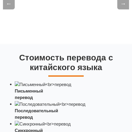
Стоимость перевода с
китайского языка
Письменный
перевод
Последовательный
перевод
Синхронный