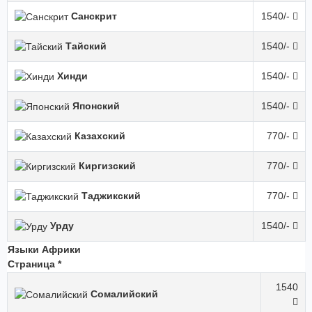
Санскрит
1540/-
Тайский
1540/-
Хинди
1540/-
Японский
1540/-
Казахский
770/-
Киргизский
770/-
Таджикский
770/-
Урду
1540/-
Языки Африки
Страница *
1540
Сомалийский