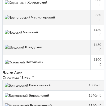
880
Хорватский
880
Черногорский
1430
Чешский
1430
Шведский
1100
Эстонский
Языки Азии
Страница / 1 иер. *
Бенгальский
1880/-
Бирманский
1540/-
Вьетнамский
1540/-