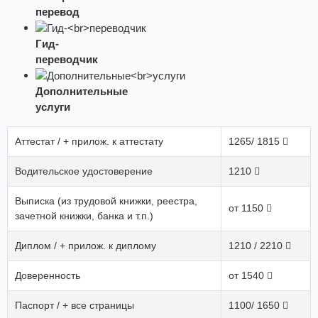
перевод
Гид-
переводчик
Дополнительные
услуги
Аттестат / + прилож. к аттестату
1265/ 1815
Водительское удостоверение
1210
Выписка (из трудовой книжки, реестра,
от 1150
зачетной книжки, банка и т.п.)
Диплом / + прилож. к диплому
1210 / 2210
Доверенность
от 1540
Паспорт / + все страницы
1100/ 1650