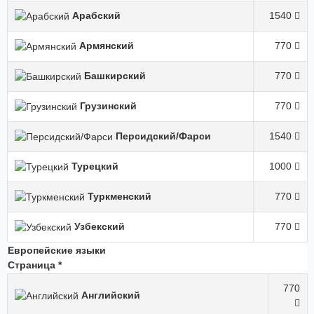
Арабский
1540
Армянский
770
Башкирский
770
Грузинский
770
Персидский/Фарси
1540
Турецкий
1000
Туркменский
770
Узбекский
770
Европейские языки
Страница *
770
Английский