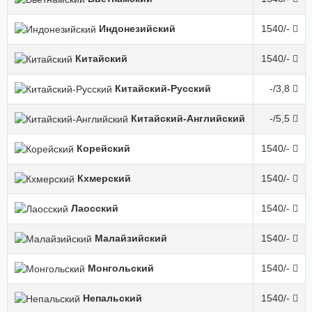
Индонезийский
1540/-
Китайский
1540/-
Китайский-Русский
-/3,8
Китайский-Английский
-/5,5
Корейский
1540/-
Кхмерский
1540/-
Лаосский
1540/-
Малайзийский
1540/-
Монгольский
1540/-
Непальский
1540/-