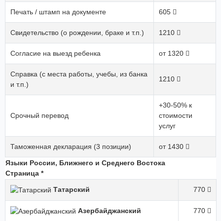
Печать / штамп на документе
605
Свидетельство (о рождении, браке и т.п.)
1210
Согласие на выезд ребенка
от 1320
Справка (с места работы, учебы, из банка
1210
и т.п.)
+30-50% к
Срочный перевод
стоимости
услуг
Таможенная декларация (3 позиции)
от 1430
Языки России, Ближнего и Среднего Востока
Страница *
Татарский
770
Азербайджанский
770