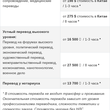
сопровождение, медицинские
от
198 $
стоимость в
Китае
переводы
/ 1-3 часа
*
от
275 $
стоимость в
Китае
/ 8 часов
*
Устный перевод высокого
уровня:
от
16 500
/ 1-3 часа
*
Перевод на форумах высокого
уровня, политический перевод,
экономический перевод,
художественный перевод,
межправительственный перевод,
от
27 500
/ 8 часов
*
космонавтика, нанотехнологии,
военное дело
Перевод у нотариуса
от
13 700
/ 1-3 часа
*
* В стоимость перевода не входит трансфер и проживание.
Окончательная стоимость перевода зависит от уровня
профессионализма переводчика, сложности тематики и
срочности заказа. Стоимость указана без НДС.