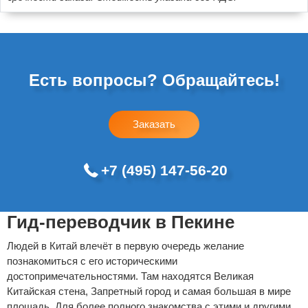
Есть вопросы? Обращайтесь!
Заказать
+7 (495) 147-56-20
Гид-переводчик в Пекине
Людей в Китай влечёт в первую очередь желание
познакомиться с его историческими
достопримечательностями. Там находятся Великая
Китайская стена, Запретный город и самая большая в мире
площадь. Для более полного знакомства с этими и другими