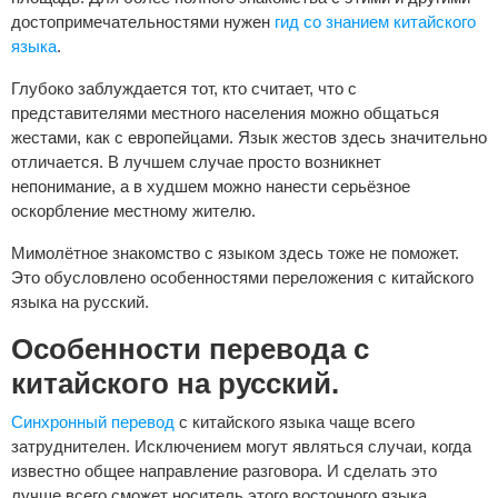
достопримечательностями нужен
гид со знанием китайского
языка
.
Глубоко заблуждается тот, кто считает, что с
представителями местного населения можно общаться
жестами, как с европейцами. Язык жестов здесь значительно
отличается. В лучшем случае просто возникнет
непонимание, а в худшем можно нанести серьёзное
оскорбление местному жителю.
Мимолётное знакомство с языком здесь тоже не поможет.
Это обусловлено особенностями переложения с китайского
языка на русский.
Особенности перевода с
китайского на русский.
Синхронный перевод
с китайского языка чаще всего
затруднителен. Исключением могут являться случаи, когда
известно общее направление разговора. И сделать это
лучше всего сможет носитель этого восточного языка.