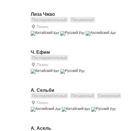
Лиза Чжао
Последовательный
Письменный
Пекин
Кит
Рус
Анг
Ч. Ефим
Последовательный
Пекин
Кит
Рус
А. Сельби
Последовательный
Письменный
Синхронный
Пекин
Анг
Кит
Рус
А. Асель