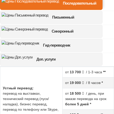
Последовательный
Письменный
Синхронный
Гид-переводчик
Доп. услуги
от
13 700
/ 1-3 часа
**
от
19 000
/ 8 часов
*
Устный перевод:
перевод на выставках,
от
18 500
/ день, при
технический перевод (пуск/
заказе перевода на срок
наладка), бизнес перевод,
более 5 дней *
перевод по телефону или Skype,