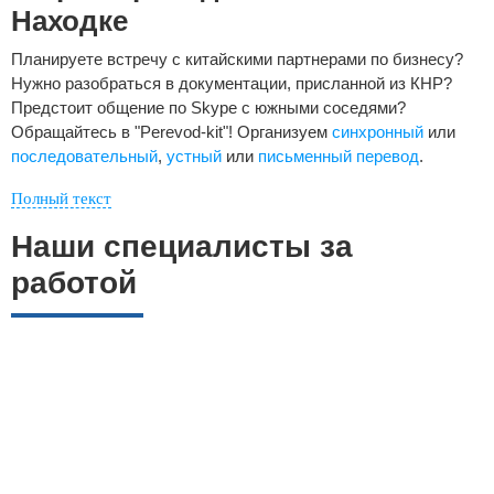
Находке
Планируете встречу с китайскими партнерами по бизнесу?
Нужно разобраться в документации, присланной из КНР?
Предстоит общение по Skype с южными соседями?
Обращайтесь в "Perevod-kit"! Организуем
синхронный
или
последовательный
,
устный
или
письменный перевод
.
Полный текст
Наши специалисты за
работой