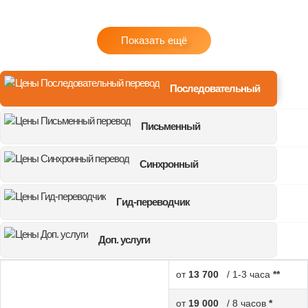
Показать ещё
Последовательный
Письменный
Синхронный
Гид-переводчик
Доп. услуги
от
13 700
/ 1-3 часа
**
от
19 000
/ 8 часов
*