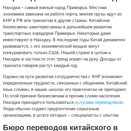
Находка – самый южный город Приморья. Местная
экономика завязана на работе порта, многие грузы идут из
КНР в РФ или транзитом в другие страны. Китайские
бизнесмены заинтересованы в дальнейшем развитии
транспортных коридоров Приморья. Некоторые даже
инвестируют в Находку. В последние годы Китай динамично
развивается, с его экономической мощью могут
конкурировать только США. Нашей стране в целом и
Находке в частности этот тренд играет на руку. Доходы от
транзита товаров растут каждый год.
Однако на пути развития сотрудничества с КНР возникают
определенные трудности, связанные с общением. Китайский
язык сложен, в наших школах его практически не преподают.
По этой причине бизнесменам и прочим слоям населения
Находки приходится пользоваться
услугами переводчиков
.
Люди обычно отдают предпочтение серьезным
организациям, в штате которых – специалисты с опытом.
Бюро переводов китайского в