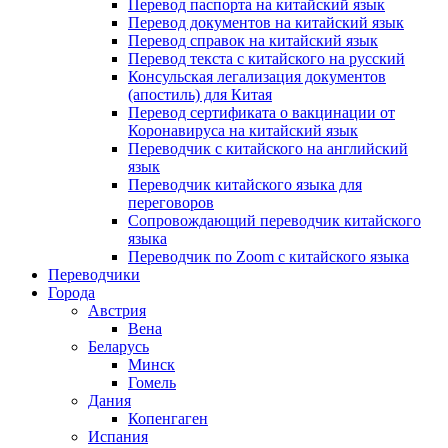
Перевод паспорта на китайский язык
Перевод документов на китайский язык
Перевод справок на китайский язык
Перевод текста с китайского на русский
Консульская легализация документов
(апостиль) для Китая
Перевод сертификата о вакцинации от
Коронавируса на китайский язык
Переводчик с китайского на английский
язык
Переводчик китайского языка для
переговоров
Сопровождающий переводчик китайского
языка
Переводчик по Zoom с китайского языка
Переводчики
Города
Австрия
Вена
Беларусь
Минск
Гомель
Дания
Копенгаген
Испания