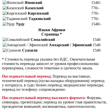
Японский
1540/-
Казахский
770/-
Киргизский
770/-
Таджикский
770/-
Урду
1540/-
Языки Африки
Страница *
Сомалийский
1540
Амхарский / Эфиопский
1540
Суахили
1540
* Стоимость перевода указана без НДС. Окончательная
стоимость перевода зависит от уровня профессионализма
переводчика, сложности тематики и срочности заказа.
Последовательный перевод
: Перевод на выставках;
технический перевод (пуско-наладка оборудования); перевод
у нотариуса, в суде; бизнес-перевод; медицинские переводы;
перевод по телефону; сопровождение.
Последовательный перевод высокого формата
: Форумы,
семинары, презентации; перевод на уровне глав правительств,
президентов компаний; космонавтика, нанотехнологии,