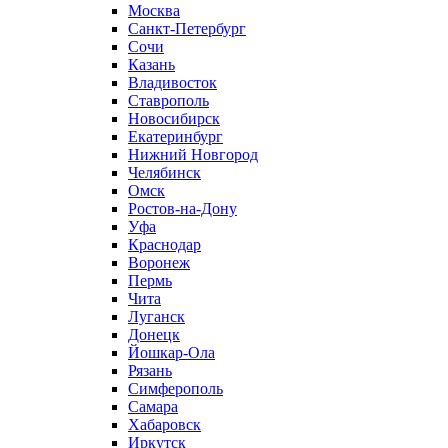
Москва
Санкт-Петербург
Сочи
Казань
Владивосток
Ставрополь
Новосибирск
Екатеринбург
Нижний Новгород
Челябинск
Омск
Ростов-на-Дону
Уфа
Краснодар
Воронеж
Пермь
Чита
Луганск
Донецк
Йошкар-Ола
Рязань
Симферополь
Самара
Хабаровск
Иркутск