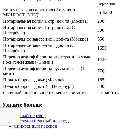
перевода
Консульская легализация (2 ступени
от 8250
МИНЮСТ+МИД)
Нотариальная копия 1 стр. док-та (Москва)
200
Нотариальная копия 1 стр. док-та (С-
300
Петербург)
Нотариальное заверение 1 док-та (Москва)
650
Нотариальное заверение 1 док-та (С-
1650
Петербург)
Перевод аудиофайлов на иностранный язык
1430
носителем языка (1 мин.)
Перевод аудиофайлов на русский язык (1
770
мин.)
Печать бюро, 1 док-т (Москва)
165
Печать бюро, 1 док-т (С-Петербург)
300
Срочный апостиль и срочная легализация
По запросу
Узнайте больше
Устный перевод
Последовательный перевод
Синхронный перевод