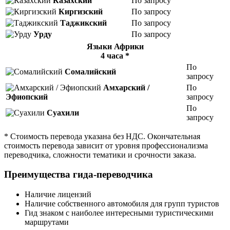
Казахский
По запросу
Киргизский
По запросу
Таджикский
По запросу
Урду
По запросу
Языки Африки
4 часа *
По
Сомалийский
запросу
Амхарский /
По
Эфиопский
запросу
По
Суахили
запросу
* Стоимость перевода указана без НДС. Окончательная
стоимость перевода зависит от уровня профессионализма
переводчика, сложности тематики и срочности заказа.
Преимущества гида-переводчика
Наличие лицензий
Наличие собственного автомобиля для групп туристов
Гид знаком с наиболее интересными туристическими
маршрутами