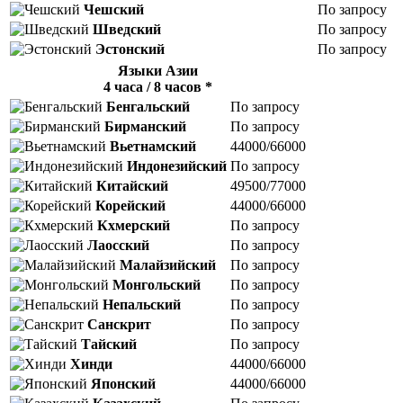
Чешский
По запросу
Шведский
По запросу
Эстонский
По запросу
Языки Азии
4 часа / 8 часов *
Бенгальский
По запросу
Бирманский
По запросу
Вьетнамский
44000/66000
Индонезийский
По запросу
Китайский
49500/77000
Корейский
44000/66000
Кхмерский
По запросу
Лаосский
По запросу
Малайзийский
По запросу
Монгольский
По запросу
Непальский
По запросу
Санскрит
По запросу
Тайский
По запросу
Хинди
44000/66000
Японский
44000/66000