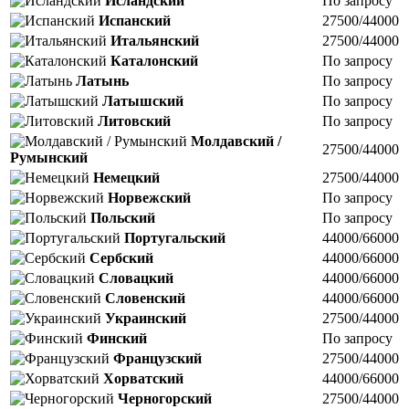
Исландский
По запросу
Испанский
27500/44000
Итальянский
27500/44000
Каталонский
По запросу
Латынь
По запросу
Латышский
По запросу
Литовский
По запросу
Молдавский /
27500/44000
Румынский
Немецкий
27500/44000
Норвежский
По запросу
Польский
По запросу
Португальский
44000/66000
Сербский
44000/66000
Словацкий
44000/66000
Словенский
44000/66000
Украинский
27500/44000
Финский
По запросу
Французский
27500/44000
Хорватский
44000/66000
Черногорский
27500/44000