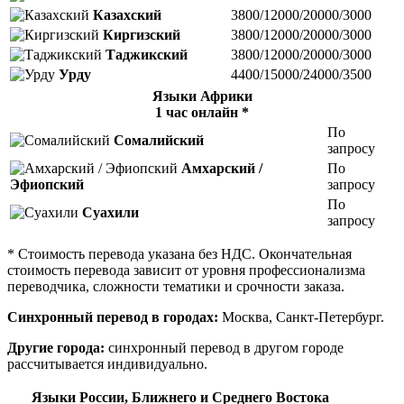
Казахский
3800/12000/20000/3000
Киргизский
3800/12000/20000/3000
Таджикский
3800/12000/20000/3000
Урду
4400/15000/24000/3500
Языки Африки
1 час онлайн *
По
Сомалийский
запросу
Амхарский /
По
Эфиопский
запросу
По
Суахили
запросу
* Стоимость перевода указана без НДС. Окончательная
стоимость перевода зависит от уровня профессионализма
переводчика, сложности тематики и срочности заказа.
Синхронный перевод в городах:
Москва, Санкт-Петербург.
Другие города:
синхронный перевод в другом городе
рассчитывается индивидуально.
Языки России, Ближнего и Среднего Востока