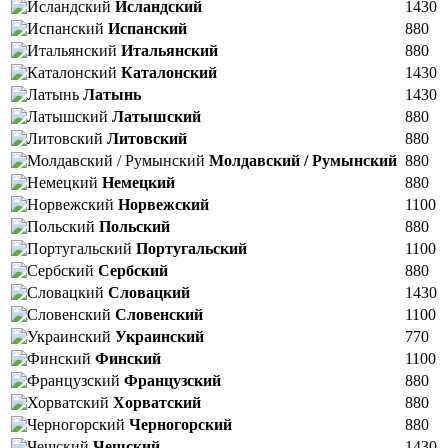
Исландский
1430
Испанский
880
Итальянский
880
Каталонский
1430
Латынь
1430
Латышский
880
Литовский
880
Молдавский / Румынский
880
Немецкий
880
Норвежский
1100
Польский
880
Португальский
1100
Сербский
880
Словацкий
1430
Словенский
1100
Украинский
770
Финский
1100
Французский
880
Хорватский
880
Черногорский
880
Чешский
1430