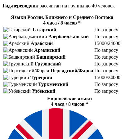
Гид-переводчик
расcчитан на группы до 40 человек
Языки России, Ближнего и Среднего Востока
4 часа / 8 часов *
Татарский
По запросу
Азербайджанский
По запросу
Арабский
15000/24000
Армянский
По запросу
Башкирский
По запросу
Грузинский
По запросу
Персидский/Фарси
По запросу
Турецкий
15000/24000
Туркменский
По запросу
Узбекский
По запросу
Европейские языки
4 часа / 8 часов *