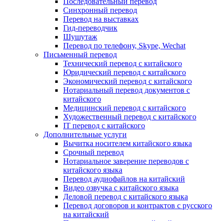
Последовательный перевод
Синхронный перевод
Перевод на выставках
Гид-переводчик
Шушутаж
Перевод по телефону, Skype, Wechat
Письменный перевод
Технический перевод с китайского
Юридический перевод с китайского
Экономический перевод с китайского
Нотариальный перевод документов с
китайского
Медицинский перевод с китайского
Художественный перевод с китайского
IT перевод с китайского
Дополнительные услуги
Вычитка носителем китайского языка
Срочный перевод
Нотариальное заверение переводов с
китайского языка
Перевод аудиофайлов на китайский
Видео озвучка с китайского языка
Деловой перевод с китайского языка
Перевод договоров и контрактов с русского
на китайский