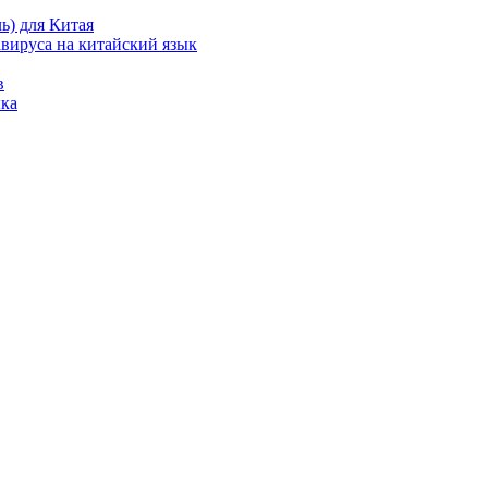
ь) для Китая
вируса на китайский язык
в
ка