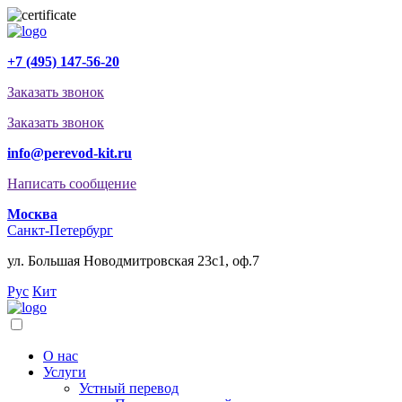
+7 (495) 147-56-20
Заказать звонок
Заказать звонок
info@perevod-kit.ru
Написать сообщение
Москва
Санкт-Петербург
ул. Большая Новодмитровская 23с1, оф.7
Рус
Кит
О нас
Услуги
Устный перевод