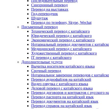
Последовательный перевод
Синхронный перевод
Перевод на выставках
Гид-переводчик
Шушутаж
Перевод по телефону, Skype, Wechat
Письменный перевод
Технический перевод с китайского
Юридический перевод с китайского
Экономический перевод с китайского
Нотариальный перевод документов с китайск
Медицинский перевод с китайского
Художественный перевод с китайского
IT перевод с китайского
Дополнительные услуги
Вычитка носителем китайского языка
Срочный перевод
Нотариальное заверение переводов с китайско
Перевод аудиофайлов на китайский
Видео озвучка с китайского языка
Деловой перевод с китайского языка
Перевод договоров и контрактов с русского н
Перевод паспорта на китайский язык
Перевод документов на китайский язык
Перевод справок на китайский язык