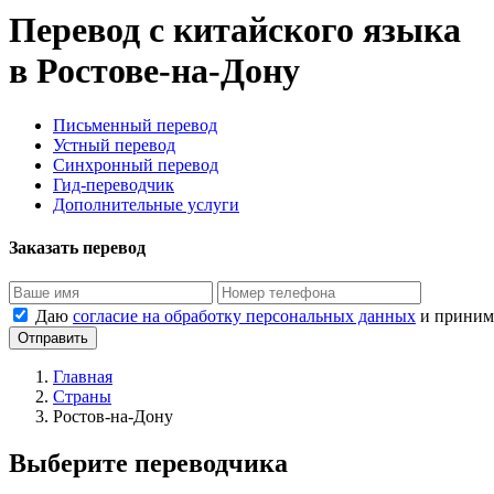
Перевод с китайского языка
в
Ростове-на-Дону
Письменный перевод
Устный перевод
Синхронный перевод
Гид-переводчик
Дополнительные услуги
Заказать перевод
Даю
согласие на обработку персональных данных
и прини
Отправить
Главная
Страны
Ростов-на-Дону
Выберите переводчика