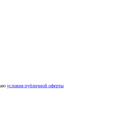
маю
условия публичной оферты