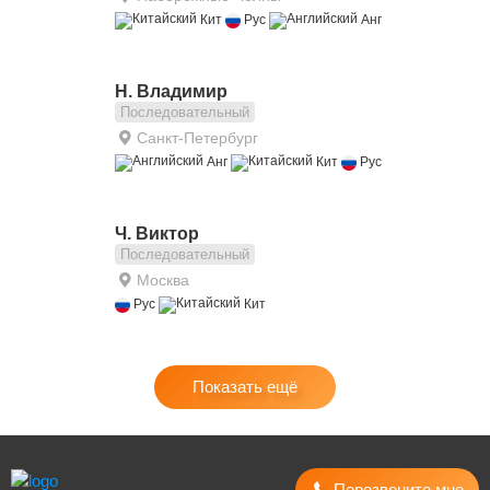
Кит
Рус
Анг
Н. Владимир
Последовательный
Санкт-Петербург
Анг
Кит
Рус
Ч. Виктор
Последовательный
Москва
Рус
Кит
Показать ещё
Перезвоните мне