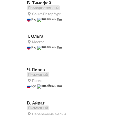
Б. Тимофей
Последовательный
Санкт-Петербург
Рус
Кит
Т. Ольга
Москва
Рус
Кит
Ч. Пинна
Письменный
Пекин
Рус
Кит
В. Айрат
Письменный
Набережные Челны