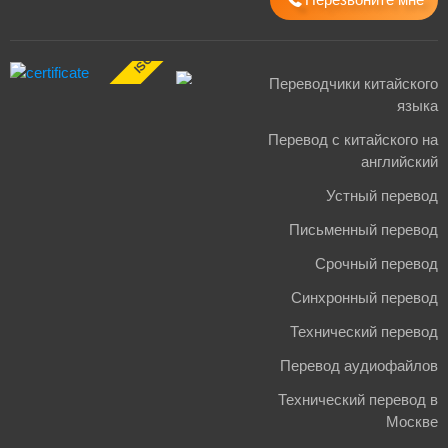
ISO 17100:2015
Переводчики китайского
языка
Перевод с китайского на
английский
Устный перевод
Письменный перевод
Срочный перевод
Синхронный перевод
Технический перевод
Перевод аудиофайлов
Технический перевод в
Москве