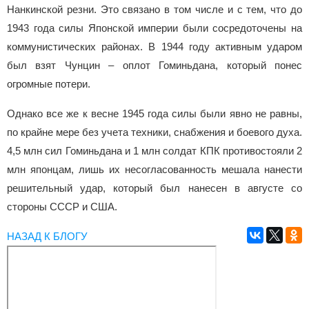
Нанкинской резни. Это связано в том числе и с тем, что до
1943 года силы Японской империи были сосредоточены на
коммунистических районах. В 1944 году активным ударом
был взят Чунцин – оплот Гоминьдана, который понес
огромные потери.
Однако все же к весне 1945 года силы были явно не равны,
по крайне мере без учета техники, снабжения и боевого духа.
4,5 млн сил Гоминьдана и 1 млн солдат КПК противостояли 2
млн японцам, лишь их несогласованность мешала нанести
решительный удар, который был нанесен в августе со
стороны СССР и США.
НАЗАД К БЛОГУ