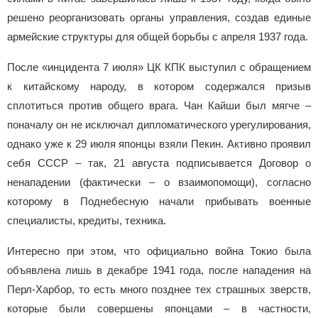
решено реорганизовать органы управления, создав единые
армейские структуры для общей борьбы с апреля 1937 года.
После «инцидента 7 июля» ЦК КПК выступил с обращением
к китайскому народу, в котором содержался призыв
сплотиться против общего врага. Чан Кайши был мягче –
поначалу он не исключал дипломатического урегулирования,
однако уже к 29 июля японцы взяли Пекин. Активно проявил
себя СССР – так, 21 августа подписывается Договор о
ненападении (фактически – о взаимопомощи), согласно
которому в Поднебесную начали прибывать военные
специалисты, кредиты, техника.
Интересно при этом, что официально война Токио была
объявлена лишь в декабре 1941 года, после нападения на
Перл-Харбор, то есть много позднее тех страшных зверств,
которые были совершены японцами – в частности,