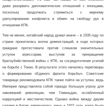
даже разорвать дипломатических отношений с японцами,
поскольку продолжать стремиться с мирному
урегулированию конфликта в обмен на свободу рук в
отношении КПК.
Тем не менее, китайский народ думал иначе – в 1935 году по
стране прокатилась волна демонстраций, в ходе которых
граждане протестовали против слишком значительных
уступок агрессорам, выступив за прекращение
братоубийственной войны с КПК, за сосредоточение усилий
на борьбе с Токио. В результате этого начались переговоры
о формировании «Единого фронта борьбы». Советские
товарищи рекомендовали КПК также пойти на уступки, ведь
Империя представляла собой гораздо большую угрозу для
завоеваний революции, чем Гоминьдан, ослабленный
коррупцией и местничеством. Однако война между двумя
силами в Китае завершилась лишь к 1937 году, когда было