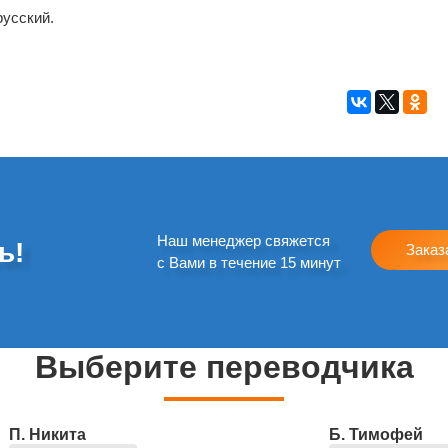
русский.
Наш менеджер свяжется
ь!
Заказ
с Вами в течение 15 минут
Выберите переводчика
П. Никита
Б. Тимофей