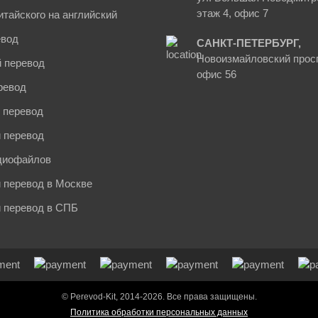
этаж 4, офис 7
итайского на английский
евод
САНКТ-ПЕТЕРБУРГ,
Новоизмайловский просп
 перевод
офис 56
ревод
 перевод
 перевод
диофайлов
 перевод в Москве
й перевод в СПБ
© Perevod-Kit, 2014-2026. Все права защищены.
Политика обработки персональных данных