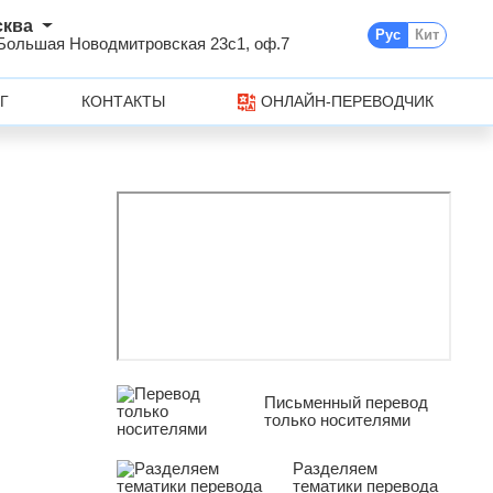
сква
Рус
Кит
 Большая Новодмитровская 23с1, оф.7
Г
КОНТАКТЫ
ОНЛАЙН-ПЕРЕВОДЧИК
Письменный перевод
только носителями
Разделяем
тематики перевода