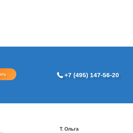
+7 (495) 147-56-20
ать
Т. Ольга