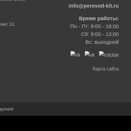
info@perevod-kit.ru
Время работы:
ект 13,
Пн - Пт: 9:00 - 18:00
Сб: 9:00 - 13:00
Вс: выходной
Карта сайта