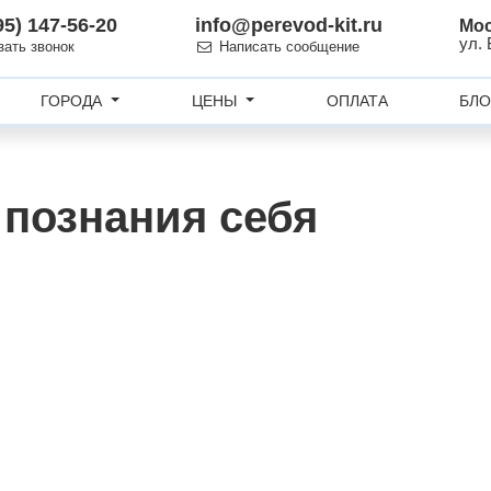
95) 147-56-20
info@perevod-kit.ru
Мо
ул.
зать звонок
Написать сообщение
ГОРОДА
ЦЕНЫ
ОПЛАТА
БЛО
 познания себя