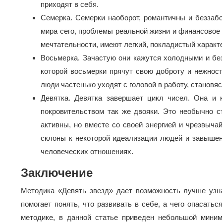
приходят в себя.
Семерка. Семерки наоборот, романтичны и беззабо
мира сего, проблемы реальной жизни и финансовое
мечтательности, имеют легкий, покладистый характ
Восьмерка. Зачастую они кажутся холодными и без
которой восьмерки прячут свою доброту и нежност
люди частенько уходят с головой в работу, становя
Девятка. Девятка завершает цикл чисел. Она и 
покровительством так же двояки. Это необычно с
активны, но вместе со своей энергией и чрезвыча
склоны к некоторой идеализации людей и завышен
человеческих отношениях.
Заключение
Методика «Девять звезд» дает возможность лучше узн
помогает понять, что развивать в себе, а чего опасать
методике, в данной статье приведен небольшой миним