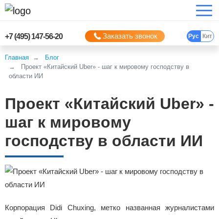
Заказать звонок
+7 (495) 147-56-20
Рус
Кит
Главная
Блог
Проект «Китайский Uber» - шаг к мировому господству в
области ИИ
Проект «Китайский Uber» -
шаг к мировому
господству в области ИИ
Корпорация Didi Chuxing, метко названная журналистами