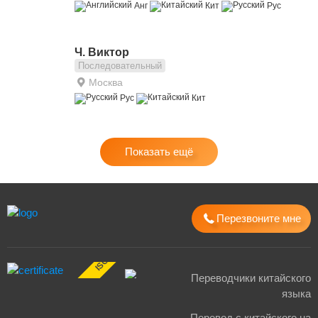
Анг
Кит
Рус
Ч. Виктор
Последовательный
Москва
Рус
Кит
Показать ещё
Перезвоните мне
ISO 17100:2015
Переводчики китайского
языка
Перевод с китайского на