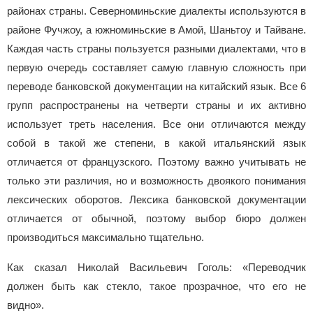
районах страны. Северноминьские диалекты используются в
районе Фучжоу, а южноминьские в Амой, Шаньтоу и Тайване.
Каждая часть страны пользуется разными диалектами, что в
первую очередь составляет самую главную сложность при
переводе банковской документации на китайский язык. Все 6
групп распространены на четверти страны и их активно
использует треть населения. Все они отличаются между
собой в такой же степени, в какой итальянский язык
отличается от французского. Поэтому важно учитывать не
только эти различия, но и возможность двоякого понимания
лексических оборотов. Лексика банковской документации
отличается от обычной, поэтому выбор бюро должен
производиться максимально тщательно.
Как сказал Николай Васильевич Гоголь: «Переводчик
должен быть как стекло, такое прозрачное, что его не
видно».