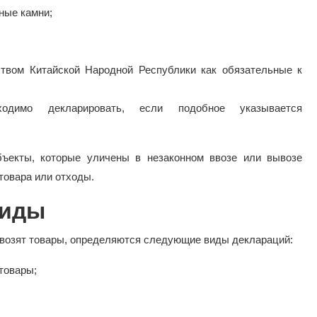
ные камни;
ством Китайской Народной Республики как обязательные к
ходимо декларировать, если подобное указывается
бъекты, которые уличены в незаконном ввозе или вывозе
товара или отходы.
виды
вывозят товары, определяются следующие виды деклараций:
товары;