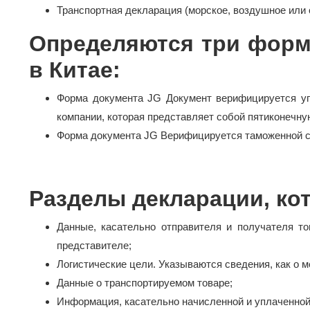
Транспортная декларация (морское, воздушное или 
Определяются три форм
в Китае:
Форма документа JG Документ верифицируется уп
компании, которая представляет собой пятиконечну
Форма документа JG Верифицируется таможенной 
Разделы декларации, ко
Данные, касательно отправителя и получателя т
представителе;
Логистические цели. Указываются сведения, как о м
Данные о транспортируемом товаре;
Информация, касательно начисленной и уплаченно