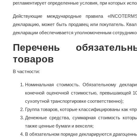
регламентирует определенные условия, при которых исп
Действующие международные правила «INCOTERMS»
декларацию, может быть продавец или покупатель. Ква
декларации обеспечивается уполномоченным сотруднико
Перечень обязатель
товаров
В частности:
Номинальная стоимость. Обязательному деклари
конечной оценочной стоимостью, превышающей 10,
сухопутной транспортировке соответственно);
Группа товаров, которые классифицированы как «п
Денежные средства, суммарная стоимость котор
также ценные бумаги и векселя;
В обязательном порядке декларируются драгоценные