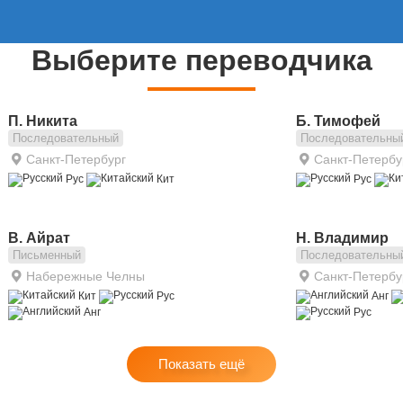
Выберите переводчика
П. Никита
Б. Тимофей
Последовательный
Последовательны
Санкт-Петербург
Санкт-Петербу
Рус
Кит
Рус
В. Айрат
Н. Владимир
Письменный
Последовательны
Набережные Челны
Санкт-Петербу
Кит
Рус
Анг
Анг
Рус
Показать ещё