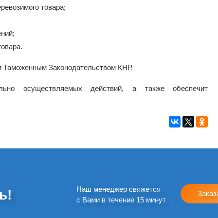
ревозимого товара;
ний;
товара.
 Таможенным Законодательством КНР.
ельно осуществляемых действий, а также обеспечит
Наш менеджер свяжется
ь!
Заказ
с Вами в течение 15 минут