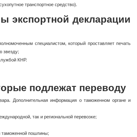
сухопутное транспортное средство).
ы экспортной декларации
олномоченным специалистом, который проставляет печать
ю звезду;
службой КНР.
торые подлежат переводу
овара. Дополнительная информация о таможенном органе и
еждународной, так и региональной перевозке;
й таможенной пошлины;