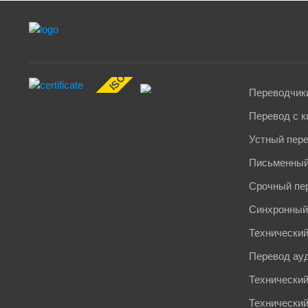
ISO 17100:2015
Переводчики
Перевод с к
Устный пер
Письменный
Срочный пе
Синхронный
Технический
Перевод ау
Технический
Технически