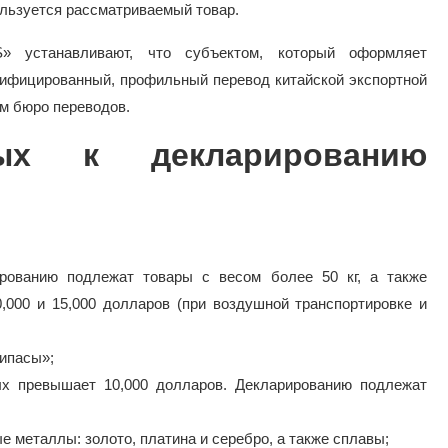
ользуется рассматриваемый товар.
 устанавливают, что субъектом, который оформляет
лифицированный, профильный перевод китайской экспортной
м бюро переводов.
ных к декларированию
рованию подлежат товары с весом более 50 кг, а также
000 и 15,000 долларов (при воздушной транспортировке и
рипасы»;
ых превышает 10,000 долларов. Декларированию подлежат
 металлы: золото, платина и серебро, а также сплавы;