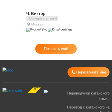
Ч. Виктор
Последовательный
Москва
Рус
Кит
Показать ещё
Перезвоните мне
ISO 17100:2015
Переводчики китайского
языка
Перевод с китайского на