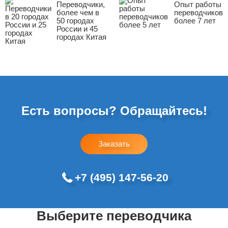
Переводчики,
Опыт работы
более чем в
переводчиков
50 городах
более 7 лет
России и 45
городах Китая
Есть вопросы? Обращайтесь!
Заказать
+7 (495) 147-56-20
Выберите переводчика