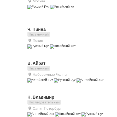
Москва
Рус
Кит
Ч. Пинна
Письменный
Пекин
Рус
Кит
В. Айрат
Письменный
Набережные Челны
Кит
Рус
Анг
Н. Владимир
Последовательный
Санкт-Петербург
Анг
Кит
Рус