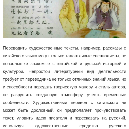
Переводить художественные тексты, например, рассказы с
китайского языка могут только талантливые специалисты, не
понаслышке знакомые с китайской и русской историей и
культурой. Непростой литературный вид деятельности
требует от переводчика не только отличных знаний языка, но
и способности передать творческую манеру и стиль автора,
не разрушить созданную атмосферу, учесть временные
особенности. Художественный перевод с китайского не
может быть дословный, он предполагает прочувствовать
текст, уловить идею писателя и пересказать на русский,
используя художественные средства русского