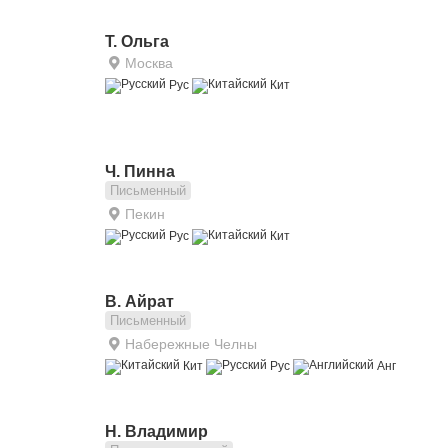
Т. Ольга
Москва
Рус
Кит
Ч. Пинна
Письменный
Пекин
Рус
Кит
В. Айрат
Письменный
Набережные Челны
Кит
Рус
Анг
Н. Владимир