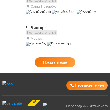
Последовательный
Санкт-Петербург
Анг
Кит
Рус
Ч. Виктор
Последовательный
Москва
Рус
Кит
Показать ещё
Перезвоните мне
ISO 17100:2015
Переводчики китайского