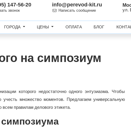
95) 147-56-20
info@perevod-kit.ru
Мо
ул.
зать звонок
Написать сообщение
ГОРОДА
ЦЕНЫ
ОПЛАТА
БЛОГ
КОНТА
ого на симпозиум
изации которого недостаточно одного энтузиазма. Чтобы
о учесть множество моментов. Предлагаем универсальную
о всем правилам делового этикета.
и симпозиума