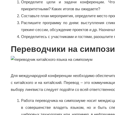
Определите цели и задачи конференции. Чт
приоритетными? Каких итогов вы ожидаете?
Составьте план мероприятия, определите место про
Распишите программу по дням: выступления спике
трекинг-сессии, обсуждение проектов и др. Назначь
Определитесь с участниками и гостями, разошлите 
Переводчики на симпоз
Для международной конференции необходимо обеспечить
с китайского и на китайский. Перевод – это коммуникац
выбору лингвиста следует подойти со всей ответственно
Работа переводчика на симпозиуме носит междисци
в совершенстве владеть языком, но и быть спец
цифровых технологиях или, например, в нефтехимии