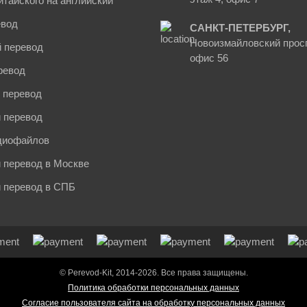
итайского на английский
евод
САНКТ-ПЕТЕРБУРГ,
Новоизмайловский просп
 перевод
офис 56
ревод
 перевод
 перевод
диофайлов
 перевод в Москве
й перевод в СПБ
© Perevod-Kit, 2014-2026. Все права защищены.
Политика обработки персональных данных
Согласие пользователя сайта на обработку персональных данных