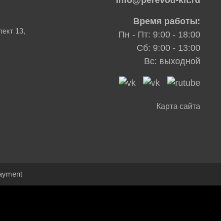
info@perevod-kit.ru
Время работы:
ект 13,
Пн - Пт: 9:00 - 18:00
Сб: 9:00 - 13:00
Вс: выходной
Карта сайта