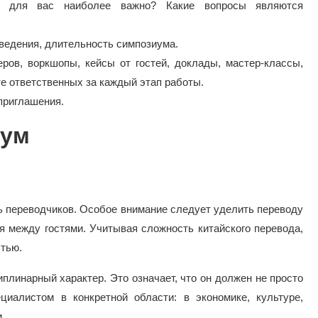
о для вас наиболее важно? Какие вопросы являются
ведения, длительность симпозиума.
ров, воркшопы, кейсы от гостей, доклады, мастер-классы,
те ответственных за каждый этап работы.
приглашения.
иум
 переводчиков. Особое внимание следует уделить переводу
ия между гостями. Учитывая сложность китайского перевода,
стью.
плинарный характер. Это означает, что он должен не просто
иалистом в конкретной области: в экономике, культуре,
.