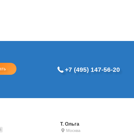
+7 (495) 147-56-20
ать
Т. Ольга
й
Москва