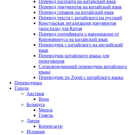
Перевод паспорта на китайский язык
Перевод документов на китайский язык
Перевод справок на китайский язык
Перевод текста с китайского на русский
Консульская легализация документов
(апостиль) для Китая
Перевод сертификата о вакцинации от
Коронавируса на китайский язык
Переводчик с китайского на английский
язык
Переводчик китайского языка для
переговоров
Сопровождающий переводчик китайского
языка
Переводчик по Zoom с китайского языка
Переводчики
Города
Австрия
Вена
Беларусь
Минск
Гомель
Дания
Копенгаген
Испания