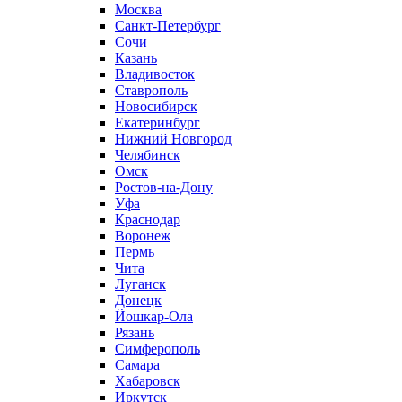
Москва
Санкт-Петербург
Сочи
Казань
Владивосток
Ставрополь
Новосибирск
Екатеринбург
Нижний Новгород
Челябинск
Омск
Ростов-на-Дону
Уфа
Краснодар
Воронеж
Пермь
Чита
Луганск
Донецк
Йошкар-Ола
Рязань
Симферополь
Самара
Хабаровск
Иркутск