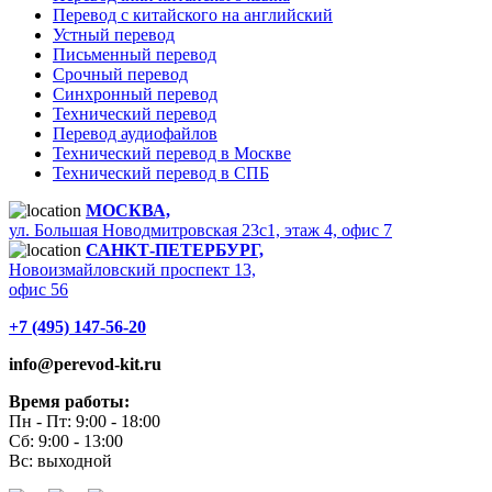
Перевод с китайского на английский
Устный перевод
Письменный перевод
Срочный перевод
Синхронный перевод
Технический перевод
Перевод аудиофайлов
Технический перевод в Москве
Технический перевод в СПБ
МОСКВА,
ул. Большая Новодмитровская 23с1, этаж 4, офис 7
САНКТ-ПЕТЕРБУРГ,
Новоизмайловский проспект 13,
офис 56
+7 (495) 147-56-20
info@perevod-kit.ru
Время работы:
Пн - Пт: 9:00 - 18:00
Сб: 9:00 - 13:00
Вс: выходной