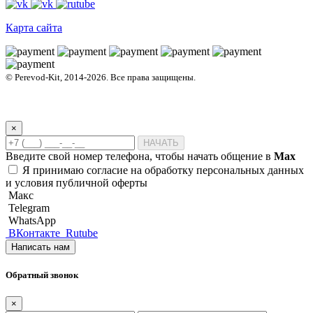
Карта сайта
© Perevod-Kit, 2014-2026. Все права защищены.
Политика обработки персональных данных
Согласие пользователя сайта на обработку персональных данных
Договор публичной оферты на оказание переводческих услуг
×
НАЧАТЬ
Введите свой номер телефона, чтобы начать общение в
Max
Я принимаю
согласие на обработку персональных данных
и
условия публичной оферты
Макс
Telegram
WhatsApp
ВКонтакте
Rutube
Написать нам
Обратный звонок
×