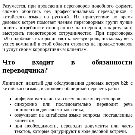
Разумеется, при проведении переговоров подобного формата
сложно обойтись без профессиональных переводчиков с
китайского языка на русский. Их присутствие во время
деловых встреч помогает членам переговорных групп лучше
понять потребности иностранных партнеров и, как результат,
выстроить плодотворное сотрудничество. При переговорах
b2b подобные факторы играют ключевую роль, поскольку весь
успех компаний в этой области строится на продаже товаров
и услуг своим корпоративным клиентам.
Что входит в обязанности
переводчика?
Лингвист, нанятый для обслуживания деловых встреч b2b с
китайского языка, выполняет обширный перечень работ:
информирует клиента о всех нюансах переговоров;
синхронно или последовательно переводит речь
оппонентов для своего заказчика;
озвучивает на китайском языке вопросы, поставленные
клиентом;
при необходимости, переводит документы или часть
текстов, которые фигурируют в ходе деловой встречи.