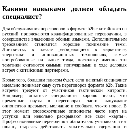
Какими навыками должен обладать
специалист?
Для обслуживания переговоров в формате b2b с китайского на
русский привлекаются квалифицированные переводчики, в
совершенстве владеющие обоими языками. Дополнительным
требованием становится хорошее понимание темы.
Лингвисты, в идеале разбирающиеся в маркетинге,
энергетике и инновационных технологиях, самые
востребованные на рынке труда, поскольку именно эти
тематики считаются самыми популярными в ходе деловых
встреч с китайскими партнерами.
Кроме того, большим плюсом будет, если нанятый специалист
идеально понимает саму суть переговоров формата b2b. Такие
встречи требуют от участников тактической хитрости.
Например, опытные специалисты хорошо знают, что
временные паузы в переговорах часто вынуждают
оппонентов прерывать молчание и сообщать что-то новое. В
этот момент словоохотливые оппоненты часто идут на
уступки или невольно раскрывают все свои «карты».
Профессиональные переводчики обязательно учитывают этот
нюанс, стараясь действовать максимально сдержанно и