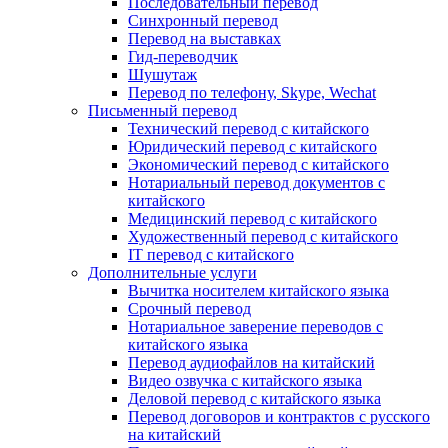
Последовательный перевод
Синхронный перевод
Перевод на выставках
Гид-переводчик
Шушутаж
Перевод по телефону, Skype, Wechat
Письменный перевод
Технический перевод с китайского
Юридический перевод с китайского
Экономический перевод с китайского
Нотариальный перевод документов с
китайского
Медицинский перевод с китайского
Художественный перевод с китайского
IT перевод с китайского
Дополнительные услуги
Вычитка носителем китайского языка
Срочный перевод
Нотариальное заверение переводов с
китайского языка
Перевод аудиофайлов на китайский
Видео озвучка с китайского языка
Деловой перевод с китайского языка
Перевод договоров и контрактов с русского
на китайский