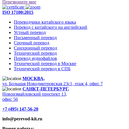
Перезвоните мне
ISO 17100:2015
Переводчики китайского языка
Перевод с китайского на английский
Устный перевод
Письменный перевод
Срочный перевод
Синхронный перевод
Технический перевод
Перевод аудиофайлов
Технический перевод в Москве
Технический перевод в СПБ
МОСКВА,
ул. Большая Новодмитровская 23с1, этаж 4, офис 7
САНКТ-ПЕТЕРБУРГ,
Новоизмайловский проспект 13,
офис 56
+7 (495) 147-56-20
info@perevod-kit.ru
Время работы: