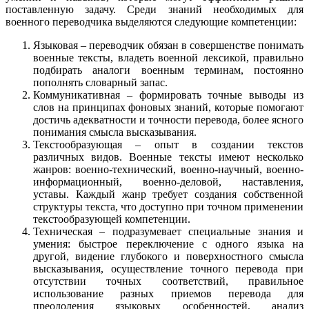
поставленную задачу. Среди знаний необходимых для
военного переводчика выделяются следующие компетенции:
Языковая – переводчик обязан в совершенстве понимать
военные тексты, владеть военной лексикой, правильно
подбирать аналоги военным терминам, постоянно
пополнять словарный запас.
Коммуникативная – формировать точные выводы из
слов на принципах фоновых знаний, которые помогают
достичь адекватности и точности перевода, более ясного
понимания смысла высказывания.
Текстообразующая – опыт в создании текстов
различных видов. Военные тексты имеют несколько
жанров: военно-технический, военно-научный, военно-
информационный, военно-деловой, наставления,
уставы. Каждый жанр требует создания собственной
структуры текста, что доступно при точном применении
текстообразующей компетенции.
Техническая – подразумевает специальные знания и
умения: быстрое переключение с одного языка на
другой, видение глубокого и поверхностного смысла
высказывания, осуществление точного перевода при
отсутствии точных соответствий, правильное
использование разных приемов перевода для
преодоления языковых особенностей, анализ