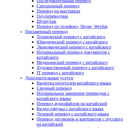
Последовательный перевод
Синхронный перевод
Перевод на выставках
Гид-переводчик
Шушутаж
Перевод по телефону, Skype, Wechat
Письменный перевод
Технический перевод с китайского
Юридический перевод с китайского
Экономический перевод с китайского
Нотариальный перевод документов с
китайского
Медицинский перевод с китайского
Художественный перевод с китайского
IT перевод с китайского
Дополнительные услуги
Вычитка носителем китайского языка
Срочный перевод
Нотариальное заверение переводов с
китайского языка
Перевод аудиофайлов на китайский
Видео озвучка с китайского языка
Деловой перевод с китайского языка
Перевод договоров и контрактов с русского
на китайский