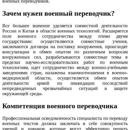
военных переводчиков.
Зачем нужен военный переводчик?
Все большее значение уделяется совместной деятельности
России и Китая в области военных технологий. Расширяется
поле военного сотрудничества между этими двумя
государствами: осуществляются совместные учения,
заключаются договора на поставку вооружения, происходят
консультации и обмен опытом по различным вопросам
вооруженных сил, разрабатываются совместные темы в
пределах научно-исследовательских работ по военным
технологиям, идет сотрудничество между военно-учебными
заведениями стран, налажены взаимоотношения в военно-
медицинской области, осуществляется обмен опытом
деятельности армий по ликвидации последствий
непредвиденных чрезвычайных ситуаций и защите
окружающей среды.
Компетенция военного переводчика
Профессиональная осведомленность специалиста по переводу
военных текстов должна заключать в себе совокупность
умений и навыков, которые могут эффективно решить