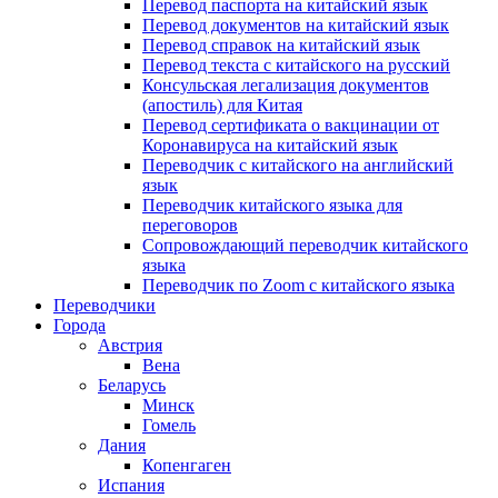
Перевод паспорта на китайский язык
Перевод документов на китайский язык
Перевод справок на китайский язык
Перевод текста с китайского на русский
Консульская легализация документов
(апостиль) для Китая
Перевод сертификата о вакцинации от
Коронавируса на китайский язык
Переводчик с китайского на английский
язык
Переводчик китайского языка для
переговоров
Сопровождающий переводчик китайского
языка
Переводчик по Zoom с китайского языка
Переводчики
Города
Австрия
Вена
Беларусь
Минск
Гомель
Дания
Копенгаген
Испания