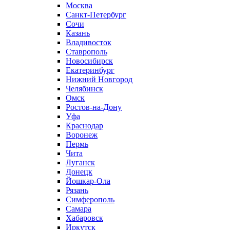
Москва
Санкт-Петербург
Сочи
Казань
Владивосток
Ставрополь
Новосибирск
Екатеринбург
Нижний Новгород
Челябинск
Омск
Ростов-на-Дону
Уфа
Краснодар
Воронеж
Пермь
Чита
Луганск
Донецк
Йошкар-Ола
Рязань
Симферополь
Самара
Хабаровск
Иркутск